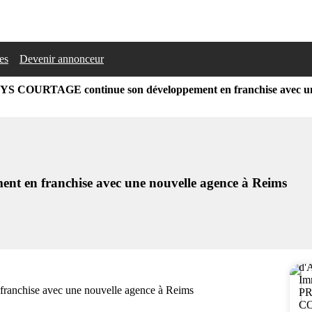
les
Devenir annonceur
S COURTAGE continue son développement en franchise avec une
en franchise avec une nouvelle agence à Reims