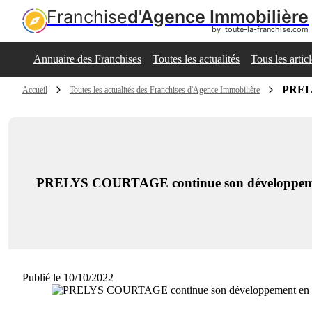
Franchise
d'Agence Immobilière
by  toute-la-franchise.com
Annuaire des Franchises
Toutes les actualités
Tous les artic
PRELY
Accueil
Toutes les actualités des Franchises d'Agence Immobilière
PRELYS COURTAGE continue son développement 
Publié le 10/10/2022