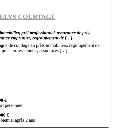
ELYS COURTAGE
immobilier, prêt professionnel, assurance de prêt,
rance emprunter, regroupement de […]
igne de courtage en prêts immobiliers, regroupement de
, prêts professionnels, assurances […]
00 €
rt personnel
000 €
otentiel après 2 ans