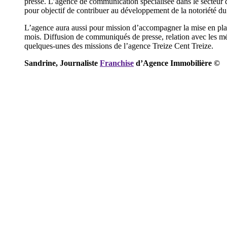
presse. L’agence de communication spécialisée dans le secteur 
pour objectif de contribuer au développement de la notoriété du
L’agence aura aussi pour mission d’accompagner la mise en place
mois. Diffusion de communiqués de presse, relation avec les médi
quelques-unes des missions de l’agence Treize Cent Treize.
Sandrine, Journaliste
Franchise
d’Agence Immobilière ©