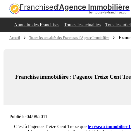
Franchise
d'Agence Immobilière
by  toute-la-franchise.com
Annuaire des Franchises
Toutes les actualités
Tous les artic
Franch
Accueil
Toutes les actualités des Franchises d'Agence Immobilière
Franchise immobilière : l’agence Treize Cent Trei
Publié le 04/08/2011
C’est à l’agence Treize Cent Treize que
le réseau immobilier 