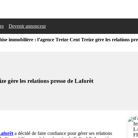
les
Devenir annonceur
ise immobilière : l’agence Treize Cent Treize gère les relations pr
ze gère les relations presse de Laforêt
Laforêt
a décidé de faire confiance pour gérer ses relations