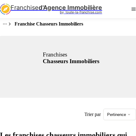
Franchise
d'Agence Immobilière
by  toute-la-franchise.com
Franchise Chasseurs Immobiliers
Franchises
Chasseurs Immobiliers
Trier par
Pertinence
Les franchises chasseurs immobiliers qui