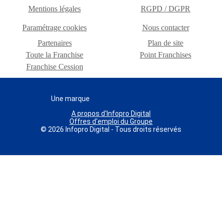
Mentions légales
RGPD / DGPR
Paramétrage cookies
Nous contacter
Partenaires
Plan de site
Toute la Franchise
Point Franchises
Franchise Cession
Une marque
A propos d'Infopro Digital
Offres d'emploi du Groupe
© 2026 Infopro Digital - Tous droits réservés