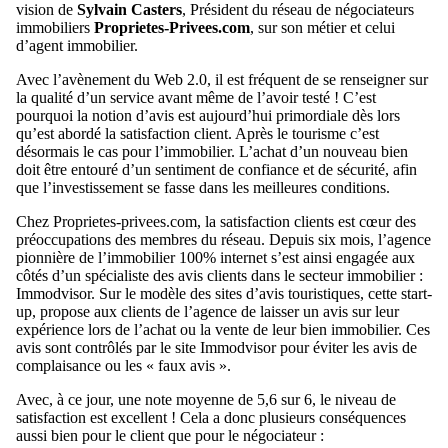
vision de
Sylvain Casters
, Président du réseau de négociateurs
immobiliers
Proprietes-Privees.com
, sur son métier et celui
d’agent immobilier.
Avec l’avènement du Web 2.0, il est fréquent de se renseigner sur
la qualité d’un service avant même de l’avoir testé ! C’est
pourquoi la notion d’avis est aujourd’hui primordiale dès lors
qu’est abordé la satisfaction client. Après le tourisme c’est
désormais le cas pour l’immobilier. L’achat d’un nouveau bien
doit être entouré d’un sentiment de confiance et de sécurité, afin
que l’investissement se fasse dans les meilleures conditions.
Chez Proprietes-privees.com, la satisfaction clients est cœur des
préoccupations des membres du réseau. Depuis six mois, l’agence
pionnière de l’immobilier 100% internet s’est ainsi engagée aux
côtés d’un spécialiste des avis clients dans le secteur immobilier :
Immodvisor. Sur le modèle des sites d’avis touristiques, cette start-
up, propose aux clients de l’agence de laisser un avis sur leur
expérience lors de l’achat ou la vente de leur bien immobilier. Ces
avis sont contrôlés par le site Immodvisor pour éviter les avis de
complaisance ou les « faux avis ».
Avec, à ce jour, une note moyenne de 5,6 sur 6, le niveau de
satisfaction est excellent ! Cela a donc plusieurs conséquences
aussi bien pour le client que pour le négociateur :